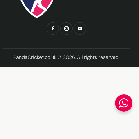
PandaCricket.co.uk © 2026. All rights reserved.