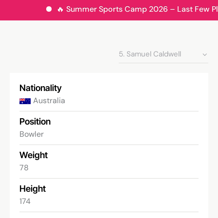
🔥 Summer Sports Camp 2026 – Last Few Place
Nationality
Australia
Position
Bowler
Weight
78
Height
174