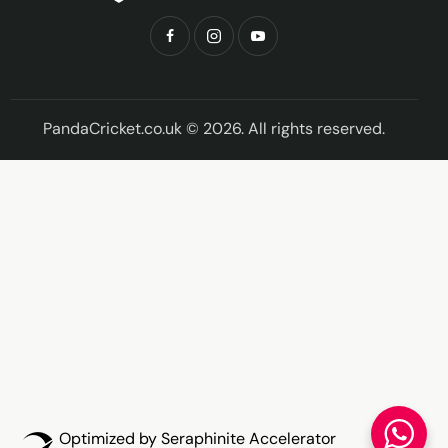
PandaCricket.co.uk © 2026. All rights reserved.
Optimized by Seraphinite Accelerator