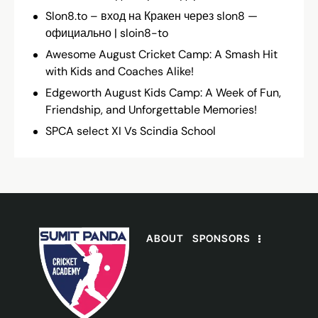
Slon8.to – вход на Кракен через slon8 —
официально | sloin8-to
Awesome August Cricket Camp: A Smash Hit
with Kids and Coaches Alike!
Edgeworth August Kids Camp: A Week of Fun,
Friendship, and Unforgettable Memories!
SPCA select XI Vs Scindia School
ABOUT
SPONSORS