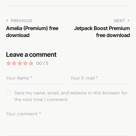
PREVIOUS
NEXT
Amelia (Premium) free
Jetpack Boost Premium
download
free download
Leave a comment
0.0
/
5
Save my name, email, and website in this browser for
the next time I comment.