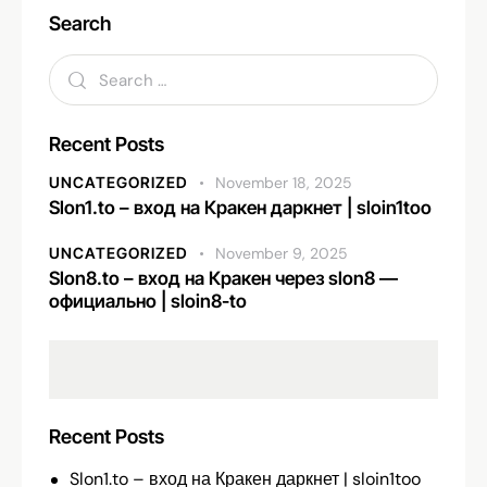
Search
Recent Posts
UNCATEGORIZED
November 18, 2025
Slon1.to – вход на Кракен даркнет | sloin1too
UNCATEGORIZED
November 9, 2025
Slon8.to – вход на Кракен через slon8 —
официально | sloin8-to
Recent Posts
Slon1.to – вход на Кракен даркнет | sloin1too